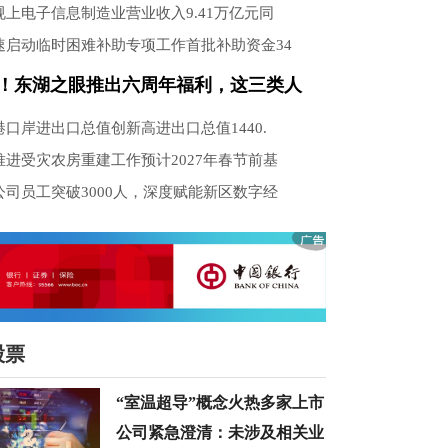
上电子信息制造业营业收入9.41万亿元同
速启动临时困难补助专项工作首批补助资金34
！东湖之眼推出六周年福利，这三类人
口岸进出口总值创新高进出口总值1440.
进受灾农房重建工作预计2027年春节前基
司员工突破3000人，深度赋能新区数字经
股票
“室温超导”概念火热多家上市
公司紧急澄清：未涉及相关业