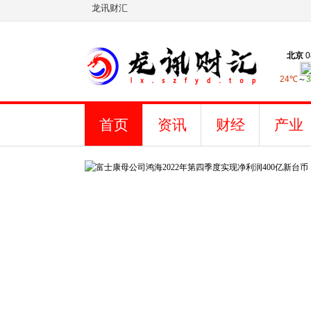
龙讯财汇
首页
资讯
财经
产业