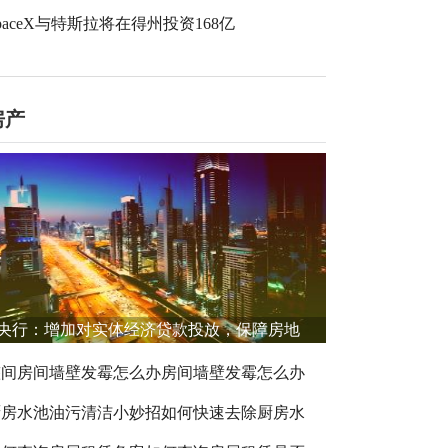
paceX与特斯拉将在得州投资168亿
房产
央行：增加对实体经济贷款投放，保障房地
整间房间墙壁发霉怎么办房间墙壁发霉怎么办
厨房水池油污清洁小妙招如何快速去除厨房水