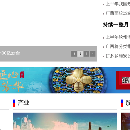
上半年我国规
广西高校迅
持续一整月
上半年钦州港
广西将分类推
00亿新台
1
2
3
4
拼多多雄安公
产业