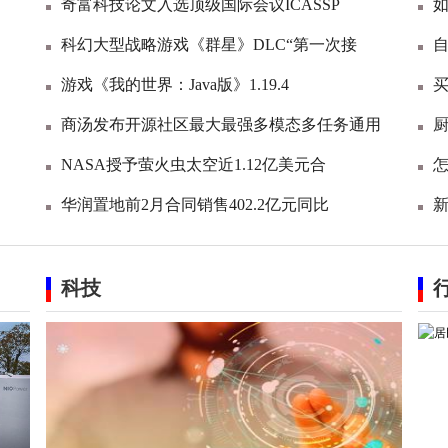
奇富科技论文入选顶级国际会议ICASSP
科幻大型战略游戏《群星》DLC“第一次接
游戏《我的世界：Java版》1.19.4
商汤发布开源社区最大最强多模态多任务通用
NASA授予萤火虫太空近1.12亿美元合
华润置地前2月合同销售402.2亿元同比
科技