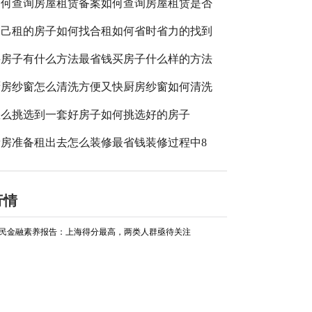
如何查询房屋租赁备案如何查询房屋租赁是否
自己租的房子如何找合租如何省时省力的找到
买房子有什么方法最省钱买房子什么样的方法
厨房纱窗怎么清洗方便又快厨房纱窗如何清洗
怎么挑选到一套好房子如何挑选好的房子
新房准备租出去怎么装修最省钱装修过程中8
行情